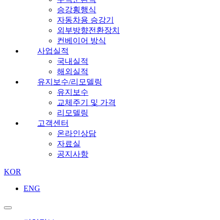
승강횡행식
자동차용 승강기
외부방향전환장치
컨베이어 방식
사업실적
국내실적
해외실적
유지보수/리모델링
유지보수
교체주기 및 가격
리모델링
고객센터
온라인상담
자료실
공지사항
KOR
ENG