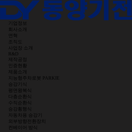
기업정보
회사소개
연혁
조직도
사업장 소개
R&D
제작공정
인증현황
제품소개
지능형주차로봇 PARKIE
승강기식
평면왕복식
다층순환식
수직순환식
승강횡행식
자동차용 승강기
외부방향전환장치
컨베이어 방식