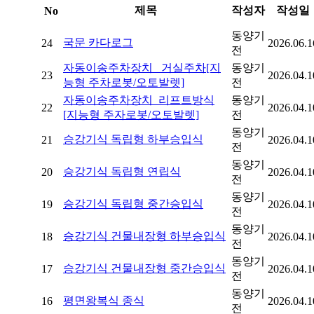
제목
작성자
작성일
No
동양기
국문 카다로그
24
2026.06.1
전
자동이송주차장치_ 거실주차[지
동양기
23
2026.04.1
능형 주차로봇/오토발렛]
전
자동이송주차장치_리프트방식
동양기
22
2026.04.1
[지능형 주자로봇/오토발렛]
전
동양기
승강기식 독립형 하부승입식
21
2026.04.1
전
동양기
승강기식 독립형 연립식
20
2026.04.1
전
동양기
승강기식 독립형 중간승입식
19
2026.04.1
전
동양기
승강기식 건물내장형 하부승입식
18
2026.04.1
전
동양기
승강기식 건물내장형 중간승입식
17
2026.04.1
전
동양기
평면왕복식 종식
16
2026.04.1
전